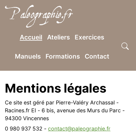
SKIP TO MAIN CONTENT
Accueil
Ateliers
Exercices
Manuels
Formations
Contact
Mentions légales
Ce site est géré par Pierre-Valéry Archassal -
Racines.fr EI - 6 bis, avenue des Murs du Parc -
94300 Vincennes
0 980 937 532 -
contact@paleographie.fr